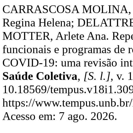
CARRASCOSA MOLINA, G
Regina Helena; DELATTR
MOTTER, Arlete Ana. Reperc
funcionais e programas de r
COVID-19: uma revisão int
Saúde Coletiva
,
[S. l.]
, v. 
10.18569/tempus.v18i1.309
https://www.tempus.unb.br/
Acesso em: 7 ago. 2026.