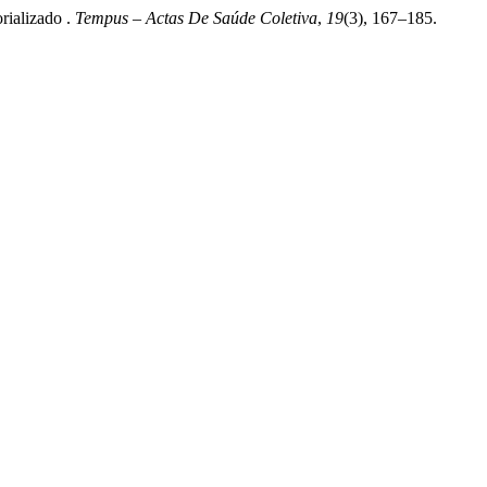
rializado .
Tempus – Actas De Saúde Coletiva
,
19
(3), 167–185.