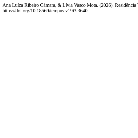
Ana Luíza Ribeiro Câmara, & Lívia Vasco Mota. (2026). Residência Ter
https://doi.org/10.18569/tempus.v19i3.3640