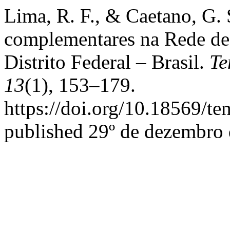
Lima, R. F., & Caetano, G. S
complementares na Rede de
Distrito Federal – Brasil.
Te
13
(1), 153–179.
https://doi.org/10.18569/t
published 29º de dezembro