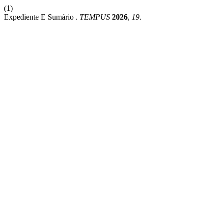
(1)
Expediente E Sumário .
TEMPUS
2026
,
19
.