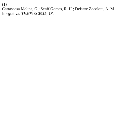
(1)
Carrascosa Molina, G.; Senff Gomes, R. H.; Delattre Zocolotti, A. M
Integrativa.
TEMPUS
2025
,
18
.