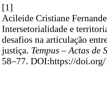
[1]
Acileide Cristiane Fernande
Intersetorialidade e territo
desafios na articulação entre
justiça.
Tempus – Actas de 
58–77. DOI:https://doi.org