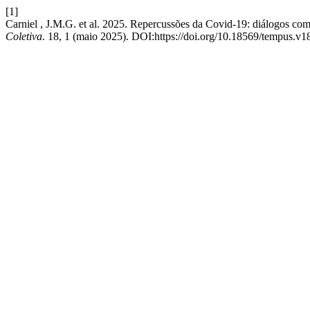
[1]
Carniel , J.M.G. et al. 2025. Repercussões da Covid-19: diálogos com
Coletiva
. 18, 1 (maio 2025). DOI:https://doi.org/10.18569/tempus.v1