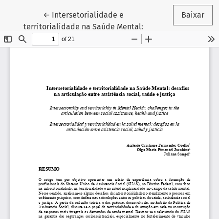
Voltar aos Detalhes do Artigo
←
Intersetorialidade e
Baixar
territorialidade na Saúde Mental: