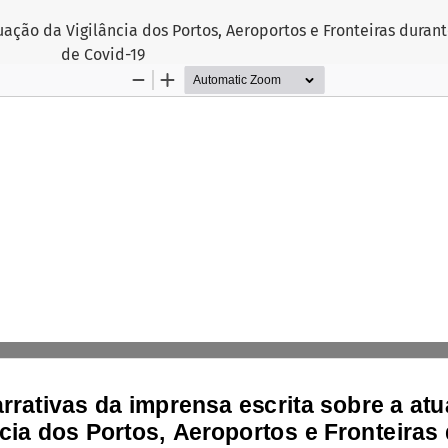
tuação da Vigilância dos Portos, Aeroportos e Fronteiras dura
de Covid-19