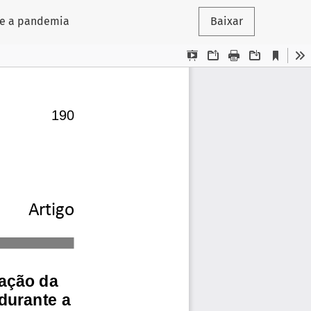
nte a pandemia
Baixar