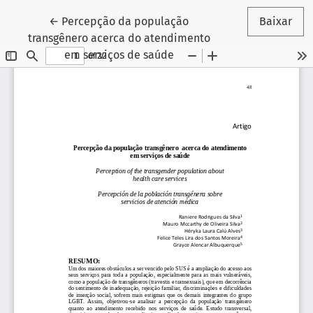
Voltar aos Detalhes do Artigo
←
Percepção da população
Baixar
transgênero acerca do atendimento
em serviços de saúde