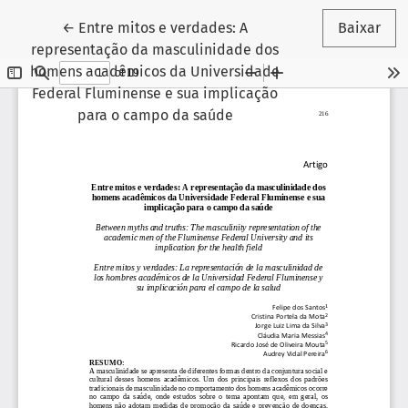
Voltar aos Detalhes do Artigo
←
Entre mitos e verdades: A
Baixar
representação da masculinidade dos
homens acadêmicos da Universidade
Federal Fluminense e sua implicação
para o campo da saúde