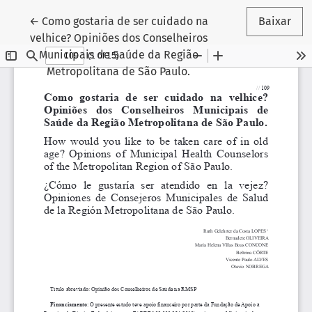
Voltar aos Detalhes do Artigo
←
Como gostaria de ser cuidado na
Baixar
velhice? Opiniões dos Conselheiros
Municipais de Saúde da Região
Metropolitana de São Paulo.